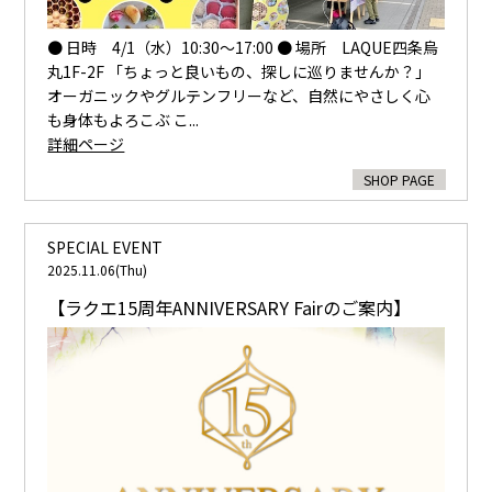
● 日時 4/1（水）10:30～17:00 ● 場所 LAQUE四条烏
丸1F-2F 「ちょっと良いもの、探しに巡りませんか？」
オーガニックやグルテンフリーなど、自然にやさしく心
も身体もよろこぶ こ...
詳細ページ
SHOP PAGE
SPECIAL EVENT
2025.11.06(Thu)
【ラクエ15周年ANNIVERSARY Fairのご案内】