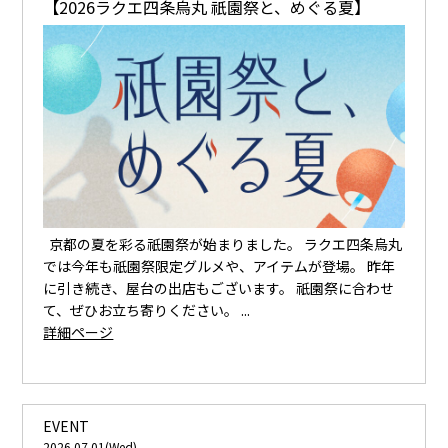
【2026ラクエ四条烏丸 祇園祭と、めぐる夏】
京都の夏を彩る祇園祭が始まりました。 ラクエ四条烏丸
では今年も祇園祭限定グルメや、アイテムが登場。 昨年
に引き続き、屋台の出店もございます。 祇園祭に合わせ
て、ぜひお立ち寄りください。 ...
詳細ページ
EVENT
2026.07.01(Wed)