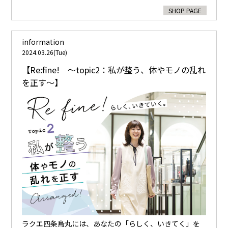
SHOP PAGE
information
2024.03.26(Tue)
【Re:fine! 〜topic2：私が整う、体やモノの乱れ
を正す〜】
ラクエ四条烏丸には、あなたの「らしく、いきてく」を