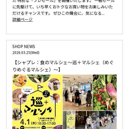
た 特別な「プレセール」を開催いたします。 一般セール
に先駆けて、いち早くおトクなお買い物をお楽しみいた
だけるチャンスです。 ぜひこの機会に、気になる...
詳細ページ
SHOP NEWS
2026.03.25(Wed)
【シャプレ：食のマルシェ〜巡＋マルシェ（めぐ
りめぐるマルシェ）〜】