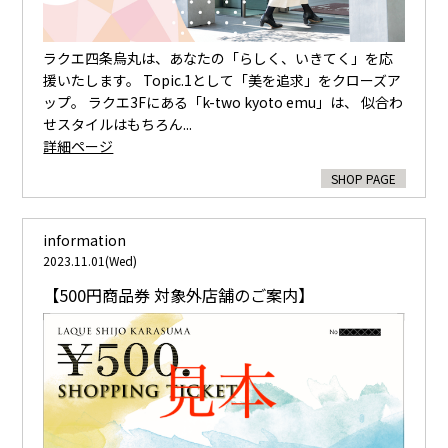
ラクエ四条烏丸は、あなたの「らしく、いきてく」を応
援いたします。 Topic.1として「美を追求」をクローズア
ップ。 ラクエ3Fにある「k-two kyoto emu」は、 似合わ
せスタイルはもちろん...
詳細ページ
SHOP PAGE
information
2023.11.01(Wed)
【500円商品券 対象外店舗のご案内】